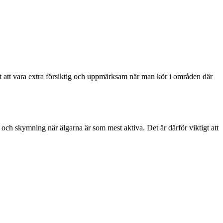
igt att vara extra försiktig och uppmärksam när man kör i områden där
g och skymning när älgarna är som mest aktiva. Det är därför viktigt att