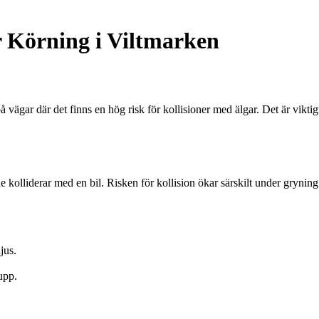
r Körning i Viltmarken
 vägar där det finns en hög risk för kollisioner med älgar. Det är vikt
e kolliderar med en bil. Risken för kollision ökar särskilt under grynin
jus.
upp.