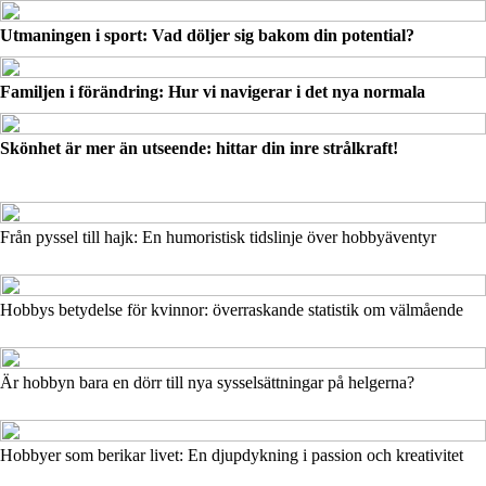
Utmaningen i sport: Vad döljer sig bakom din potential?
Familjen i förändring: Hur vi navigerar i det nya normala
Skönhet är mer än utseende: hittar din inre strålkraft!
Från pyssel till hajk: En humoristisk tidslinje över hobbyäventyr
Hobbys betydelse för kvinnor: överraskande statistik om välmående
Är hobbyn bara en dörr till nya sysselsättningar på helgerna?
Hobbyer som berikar livet: En djupdykning i passion och kreativitet