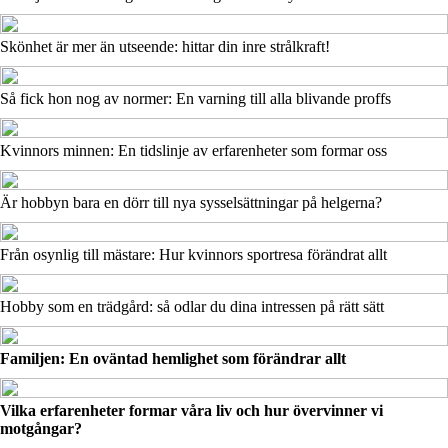
Skönhet är mer än utseende: hittar din inre strålkraft!
Så fick hon nog av normer: En varning till alla blivande proffs
Kvinnors minnen: En tidslinje av erfarenheter som formar oss
Är hobbyn bara en dörr till nya sysselsättningar på helgerna?
Från osynlig till mästare: Hur kvinnors sportresa förändrat allt
Hobby som en trädgård: så odlar du dina intressen på rätt sätt
Familjen: En oväntad hemlighet som förändrar allt
Vilka erfarenheter formar våra liv och hur övervinner vi
motgångar?