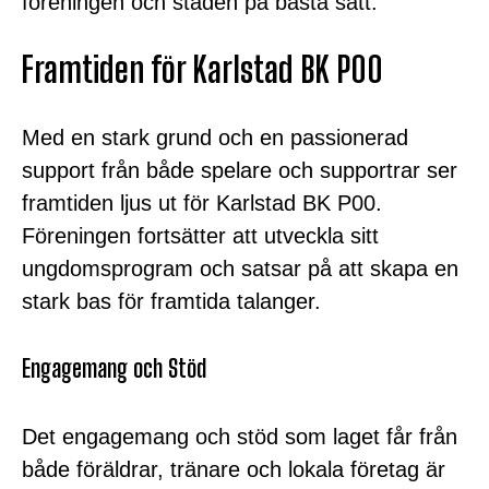
föreningen och staden på bästa sätt.
Framtiden för Karlstad BK P00
Med en stark grund och en passionerad
support från både spelare och supportrar ser
framtiden ljus ut för Karlstad BK P00.
Föreningen fortsätter att utveckla sitt
ungdomsprogram och satsar på att skapa en
stark bas för framtida talanger.
Engagemang och Stöd
Det engagemang och stöd som laget får från
både föräldrar, tränare och lokala företag är