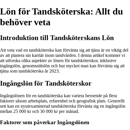
Lön för Tandsköterska: Allt du
behöver veta
Introduktion till Tandsköterskans Lön
Att veta vad en tandsköterska kan förvänta sig att tjäna är en viktig del
av att planera sin karriär inom tandvården. I denna artikel kommer vi
att utforska olika aspekter av lönen för tandsköterskor, inklusive
ingångslön, genomsnittslön och hur mycket man kan förvänta sig att
tjäna som tandsköterska år 2023.
Ingångslön för Tandsköterskor
Ingångslönen för en tandsköterska kan variera beroende på flera
faktorer såsom arbetsplats, erfarenhet och geografisk plats. Generellt
sett kan en nyutexaminerad tandsköterska förvänta sig en ingångslön
mellan 25 000 kr och 30 000 kr per månad.
Faktorer som påverkar Ingångslönen