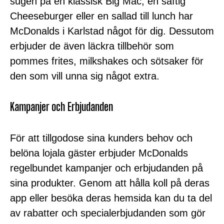
sugen på en klassisk Big Mac, en saftig
Cheeseburger eller en sallad till lunch har
McDonalds i Karlstad något för dig. Dessutom
erbjuder de även läckra tillbehör som
pommes frites, milkshakes och sötsaker för
den som vill unna sig något extra.
Kampanjer och Erbjudanden
För att tillgodose sina kunders behov och
belöna lojala gäster erbjuder McDonalds
regelbundet kampanjer och erbjudanden på
sina produkter. Genom att hålla koll på deras
app eller besöka deras hemsida kan du ta del
av rabatter och specialerbjudanden som gör