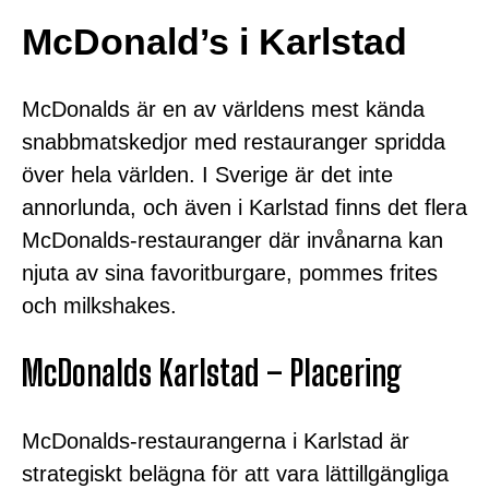
McDonald’s i Karlstad
McDonalds är en av världens mest kända
snabbmatskedjor med restauranger spridda
över hela världen. I Sverige är det inte
annorlunda, och även i Karlstad finns det flera
McDonalds-restauranger där invånarna kan
njuta av sina favoritburgare, pommes frites
och milkshakes.
McDonalds Karlstad – Placering
McDonalds-restaurangerna i Karlstad är
strategiskt belägna för att vara lättillgängliga