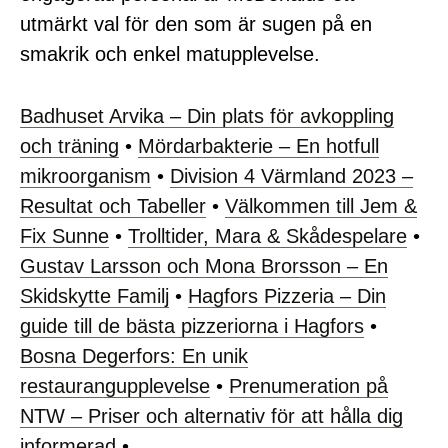
utmärkt val för den som är sugen på en
smakrik och enkel matupplevelse.
Badhuset Arvika – Din plats för avkoppling
och träning
•
Mördarbakterie – En hotfull
mikroorganism
•
Division 4 Värmland 2023 –
Resultat och Tabeller
•
Välkommen till Jem &
Fix Sunne
•
Trolltider, Mara & Skådespelare
•
Gustav Larsson och Mona Brorsson – En
Skidskytte Familj
•
Hagfors Pizzeria – Din
guide till de bästa pizzeriorna i Hagfors
•
Bosna Degerfors: En unik
restaurangupplevelse
•
Prenumeration på
NTW – Priser och alternativ för att hålla dig
informerad
•