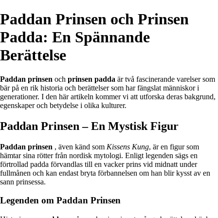
Paddan Prinsen och Prinsen
Padda: En Spännande
Berättelse
Paddan prinsen
och
prinsen padda
är två fascinerande varelser som
bär på en rik historia och berättelser som har fängslat människor i
generationer. I den här artikeln kommer vi att utforska deras bakgrund,
egenskaper och betydelse i olika kulturer.
Paddan Prinsen – En Mystisk Figur
Paddan prinsen
, även känd som
Kissens Kung
, är en figur som
hämtar sina rötter från nordisk mytologi. Enligt legenden sägs en
förtrollad padda förvandlas till en vacker prins vid midnatt under
fullmånen och kan endast bryta förbannelsen om han blir kysst av en
sann prinsessa.
Legenden om Paddan Prinsen