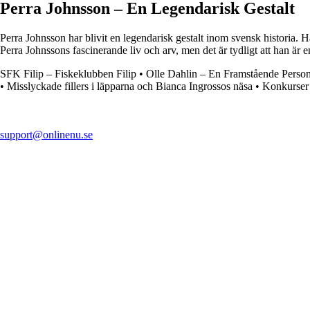
Perra Johnsson – En Legendarisk Gestalt
Perra Johnsson har blivit en legendarisk gestalt inom svensk historia.
Perra Johnssons fascinerande liv och arv, men det är tydligt att han är 
SFK Filip – Fiskeklubben Filip
•
Olle Dahlin – En Framstående Person
•
Misslyckade fillers i läpparna och Bianca Ingrossos näsa
•
Konkurser 
support@onlinenu.se