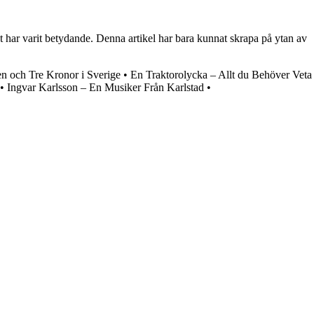
 har varit betydande. Denna artikel har bara kunnat skrapa på ytan av
n och Tre Kronor i Sverige
•
En Traktorolycka – Allt du Behöver Veta
•
Ingvar Karlsson – En Musiker Från Karlstad
•