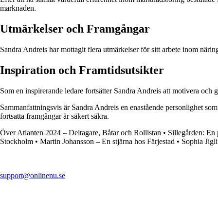
marknaden.
Utmärkelser och Framgångar
Sandra Andreis har mottagit flera utmärkelser för sitt arbete inom närin
Inspiration och Framtidsutsikter
Som en inspirerande ledare fortsätter Sandra Andreis att motivera och gu
Sammanfattningsvis är Sandra Andreis en enastående personlighet som h
fortsatta framgångar är säkert säkra.
Över Atlanten 2024 – Deltagare, Båtar och Rollistan
•
Sillegården: En 
Stockholm
•
Martin Johansson – En stjärna hos Färjestad
•
Sophia Jigl
support@onlinenu.se