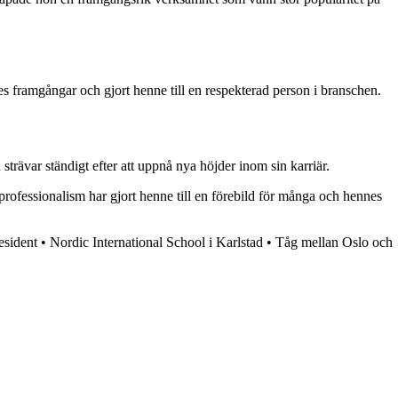
nes framgångar och gjort henne till en respekterad person i branschen.
trävar ständigt efter att uppnå nya höjder inom sin karriär.
ofessionalism har gjort henne till en förebild för många och hennes
esident
•
Nordic International School i Karlstad
•
Tåg mellan Oslo och