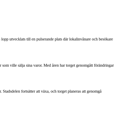
s lopp utvecklats till en pulserande plats där lokalinvånare och besökare
er som ville sälja sina varor. Med åren har torget genomgått förändringar
 Stadsdelen fortsätter att växa, och torget planeras att genomgå