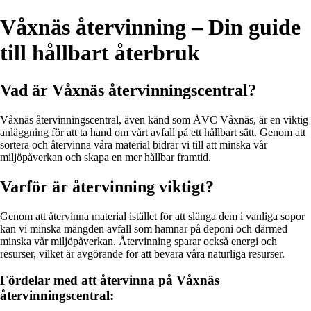
Våxnäs återvinning – Din guide
till hållbart återbruk
Vad är Våxnäs återvinningscentral?
Våxnäs återvinningscentral, även känd som ÅVC Våxnäs, är en viktig
anläggning för att ta hand om vårt avfall på ett hållbart sätt. Genom att
sortera och återvinna våra material bidrar vi till att minska vår
miljöpåverkan och skapa en mer hållbar framtid.
Varför är återvinning viktigt?
Genom att återvinna material istället för att slänga dem i vanliga sopor
kan vi minska mängden avfall som hamnar på deponi och därmed
minska vår miljöpåverkan. Återvinning sparar också energi och
resurser, vilket är avgörande för att bevara våra naturliga resurser.
Fördelar med att återvinna på Våxnäs
återvinningscentral: