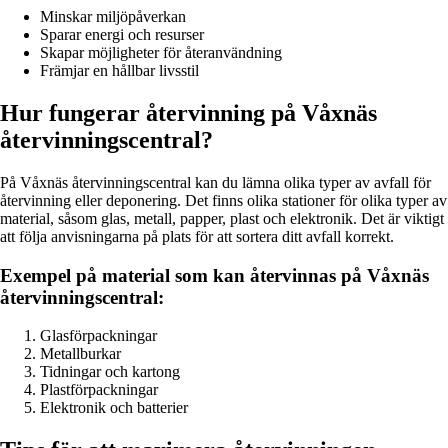
Minskar miljöpåverkan
Sparar energi och resurser
Skapar möjligheter för återanvändning
Främjar en hållbar livsstil
Hur fungerar återvinning på Våxnäs
återvinningscentral?
På Våxnäs återvinningscentral kan du lämna olika typer av avfall för
återvinning eller deponering. Det finns olika stationer för olika typer av
material, såsom glas, metall, papper, plast och elektronik. Det är viktigt
att följa anvisningarna på plats för att sortera ditt avfall korrekt.
Exempel på material som kan återvinnas på Våxnäs
återvinningscentral:
Glasförpackningar
Metallburkar
Tidningar och kartong
Plastförpackningar
Elektronik och batterier