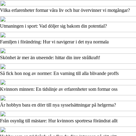
Vilka erfarenheter formar våra liv och hur övervinner vi motgångar?
Utmaningen i sport: Vad döljer sig bakom din potential?
Familjen i förändring: Hur vi navigerar i det nya normala
Skönhet är mer än utseende: hittar din inre strålkraft!
Så fick hon nog av normer: En varning till alla blivande proffs
Kvinnors minnen: En tidslinje av erfarenheter som formar oss
Är hobbyn bara en dörr till nya sysselsättningar på helgerna?
Från osynlig till mästare: Hur kvinnors sportresa förändrat allt