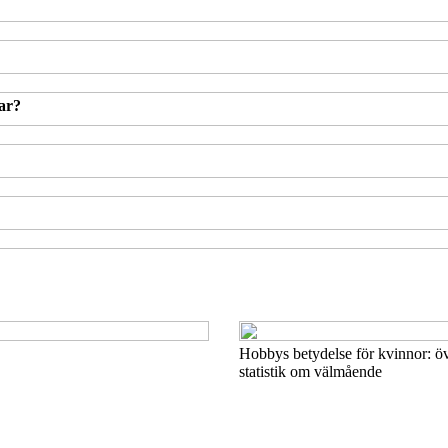
ar?
Hobbys betydelse för kvinnor: ö
statistik om välmående