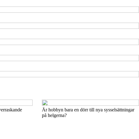
verraskande
Är hobbyn bara en dörr till nya sysselsättningar
på helgerna?