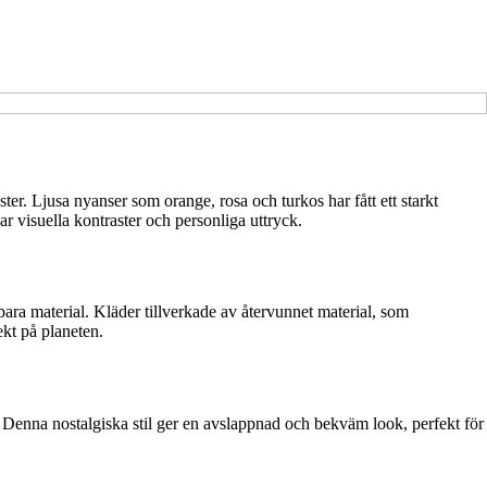
r. Ljusa nyanser som orange, rosa och turkos har fått ett starkt
r visuella kontraster och personliga uttryck.
ara material. Kläder tillverkade av återvunnet material, som
ekt på planeten.
. Denna nostalgiska stil ger en avslappnad och bekväm look, perfekt för