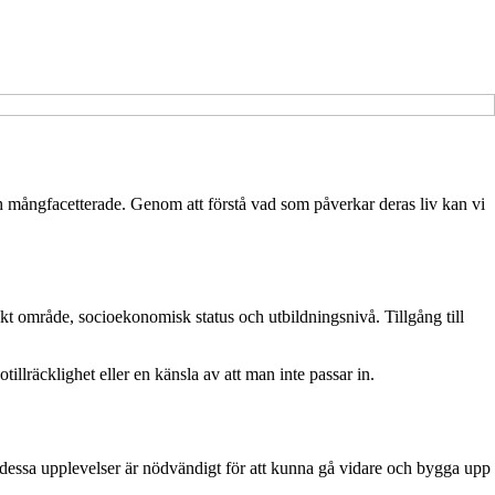
och mångfacetterade. Genom att förstå vad som påverkar deras liv kan vi
skt område, socioekonomisk status och utbildningsnivå. Tillgång till
tillräcklighet eller en känsla av att man inte passar in.
 dessa upplevelser är nödvändigt för att kunna gå vidare och bygga upp