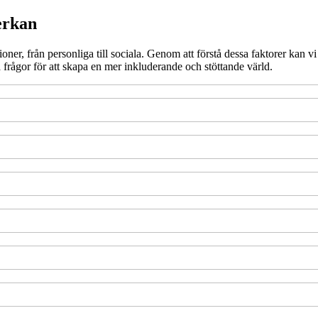
erkan
ner, från personliga till sociala. Genom att förstå dessa faktorer kan vi 
sa frågor för att skapa en mer inkluderande och stöttande värld.