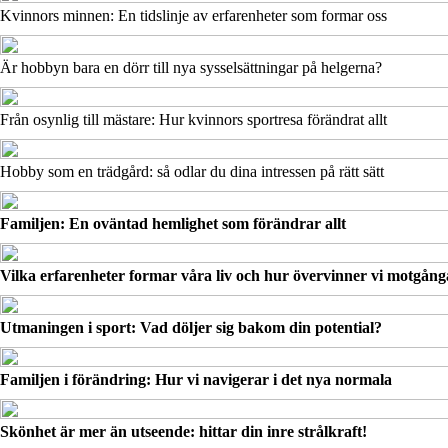
Kvinnors minnen: En tidslinje av erfarenheter som formar oss
Är hobbyn bara en dörr till nya sysselsättningar på helgerna?
Från osynlig till mästare: Hur kvinnors sportresa förändrat allt
Hobby som en trädgård: så odlar du dina intressen på rätt sätt
Familjen: En oväntad hemlighet som förändrar allt
Vilka erfarenheter formar våra liv och hur övervinner vi motgång
Utmaningen i sport: Vad döljer sig bakom din potential?
Familjen i förändring: Hur vi navigerar i det nya normala
Skönhet är mer än utseende: hittar din inre strålkraft!