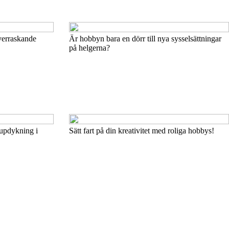
verraskande
Är hobbyn bara en dörr till nya sysselsättningar
på helgerna?
jupdykning i
Sätt fart på din kreativitet med roliga hobbys!