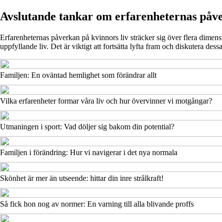
Avslutande tankar om erfarenheternas påv
Erfarenheternas påverkan på kvinnors liv sträcker sig över flera dimensio
uppfyllande liv. Det är viktigt att fortsätta lyfta fram och diskutera des
Familjen: En oväntad hemlighet som förändrar allt
Vilka erfarenheter formar våra liv och hur övervinner vi motgångar?
Utmaningen i sport: Vad döljer sig bakom din potential?
Familjen i förändring: Hur vi navigerar i det nya normala
Skönhet är mer än utseende: hittar din inre strålkraft!
Så fick hon nog av normer: En varning till alla blivande proffs