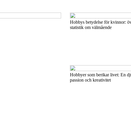
Hobbys betydelse för kvinnor: ö
statistik om välmående
Hobbyer som berikar livet: En d
passion och kreativitet