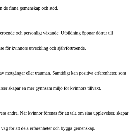
kan de finna gemenskap och stöd.
beroende och personligt växande. Utbildning öppnar dörrar till
se för kvinnors utveckling och självförtroende.
er av motgångar eller trauman. Samtidigt kan positiva erfarenheter, som
urser skapar en mer gynnsam miljö för kvinnors tillväxt.
era andra. När kvinnor förenas för att tala om sina upplevelser, skapar
ll väg för att dela erfarenheter och bygga gemenskap.